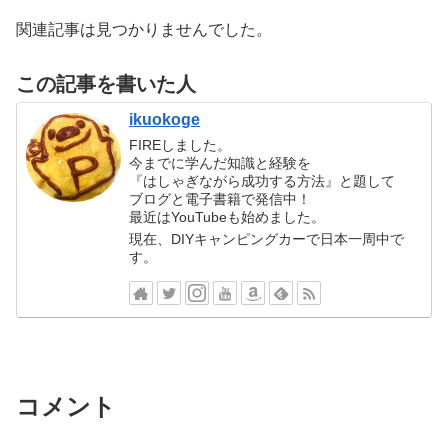
関連記事は見つかりませんでした。
この記事を書いた人
ikuokoge
FIREしました。
今までに学んだ知識と経験を
『はしゃぎながら成功する方法』と題して
ブログと電子書籍で発信中！
最近はYouTubeも始めました。
現在、DIYキャンピングカーで日本一周中で
す。
コメント