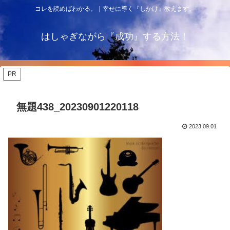
コレを読めばわかる。｜幸せに導く『しかけ』教えます。
はしゃぎながら『成功』する方法！
PR
無題438_20230901220118
2023.09.01