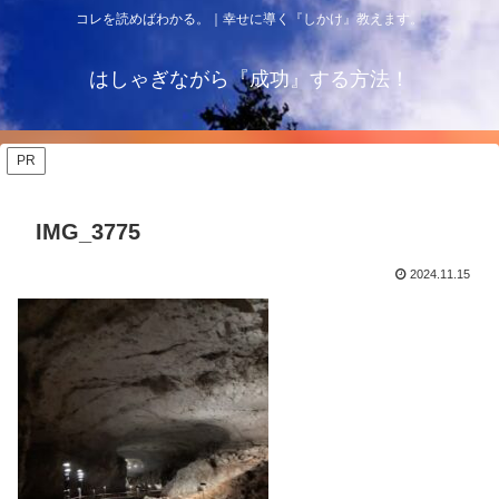
コレを読めばわかる。｜幸せに導く『しかけ』教えます。
はしゃぎながら『成功』する方法！
PR
IMG_3775
2024.11.15