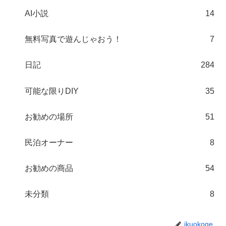
AI小説
14
無料写真で遊んじゃおう！
7
日記
284
可能な限りDIY
35
お勧めの場所
51
民泊オーナー
8
お勧めの商品
54
未分類
8
ikuokoge