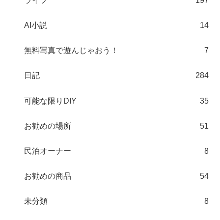
ライフ
197
AI小説
14
無料写真で遊んじゃおう！
7
日記
284
可能な限りDIY
35
お勧めの場所
51
民泊オーナー
8
お勧めの商品
54
未分類
8