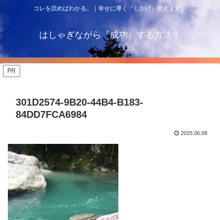
コレを読めばわかる。｜幸せに導く『しかけ』教えます。
はしゃぎながら『成功』する方法！
PR
301D2574-9B20-44B4-B183-
84DD7FCA6984
2025.06.08