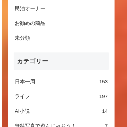
民泊オーナー
お勧めの商品
未分類
カテゴリー
日本一周
153
ライフ
197
AI小説
14
無料写真で遊んじゃおう！
7