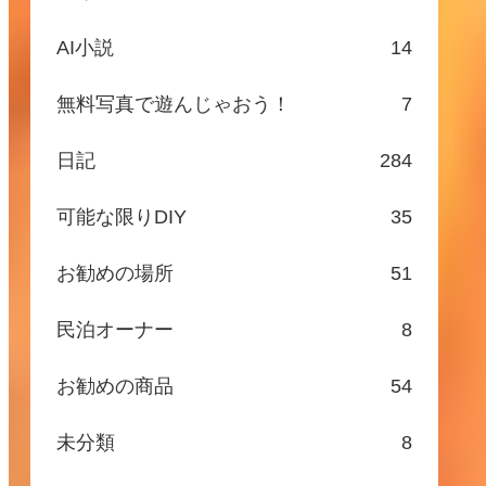
AI小説
14
無料写真で遊んじゃおう！
7
日記
284
可能な限りDIY
35
お勧めの場所
51
民泊オーナー
8
お勧めの商品
54
未分類
8