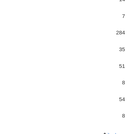
7
284
35
51
8
54
8