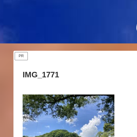
PR
IMG_1771