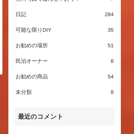
日記
284
可能な限りDIY
35
お勧めの場所
51
民泊オーナー
8
お勧めの商品
54
未分類
8
最近のコメント