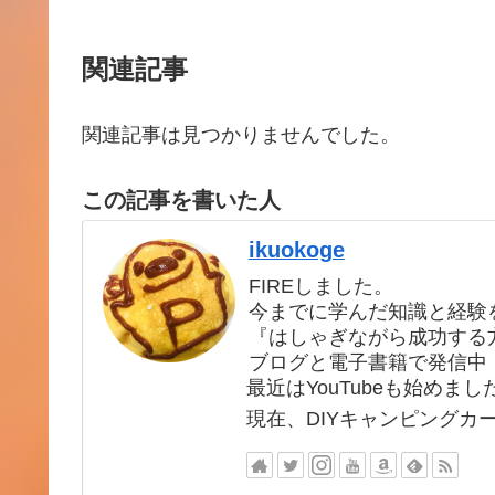
関連記事
関連記事は見つかりませんでした。
この記事を書いた人
ikuokoge
FIREしました。
今までに学んだ知識と経験
『はしゃぎながら成功する
ブログと電子書籍で発信中
最近はYouTubeも始めまし
現在、DIYキャンピングカ