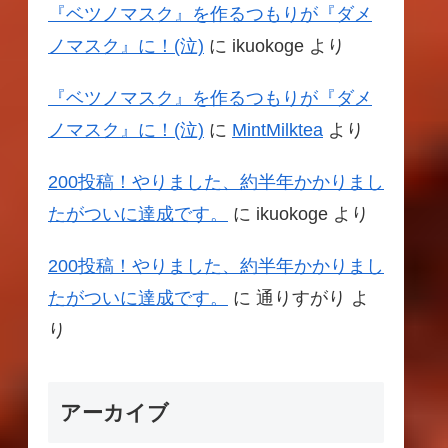
『ベツノマスク』を作るつもりが『ダメ
ノマスク』に！(泣)
に
ikuokoge
より
『ベツノマスク』を作るつもりが『ダメ
ノマスク』に！(泣)
に
MintMilktea
より
200投稿！やりました、約半年かかりまし
たがついに達成です。
に
ikuokoge
より
200投稿！やりました、約半年かかりまし
たがついに達成です。
に
通りすがり
よ
り
アーカイブ