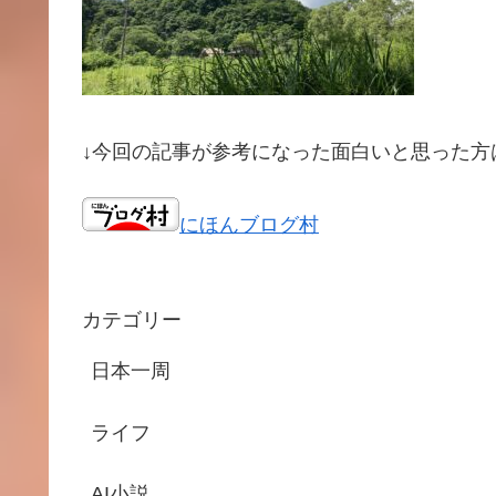
↓今回の記事が参考になった面白いと思った方
にほんブログ村
カテゴリー
日本一周
ライフ
AI小説