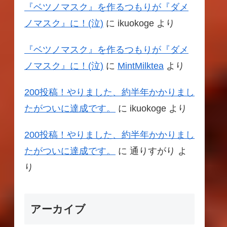
『ベツノマスク』を作るつもりが『ダメ
ノマスク』に！(泣)
に
ikuokoge
より
『ベツノマスク』を作るつもりが『ダメ
ノマスク』に！(泣)
に
MintMilktea
より
200投稿！やりました、約半年かかりまし
たがついに達成です。
に
ikuokoge
より
200投稿！やりました、約半年かかりまし
たがついに達成です。
に
通りすがり
よ
り
アーカイブ