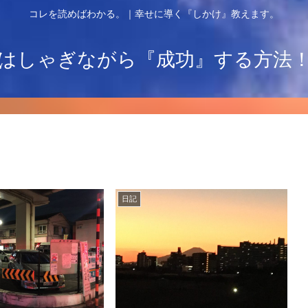
コレを読めばわかる。｜幸せに導く『しかけ』教えます。
はしゃぎながら『成功』する方法
日記