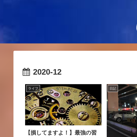
2020-12
ライフ
日記
【損してますよ！】最強の習