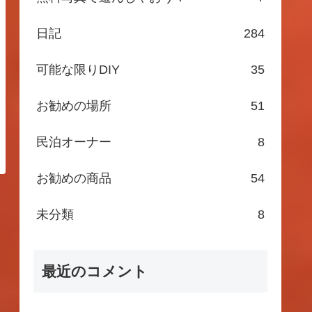
日記
284
可能な限りDIY
35
お勧めの場所
51
民泊オーナー
8
お勧めの商品
54
未分類
8
最近のコメント