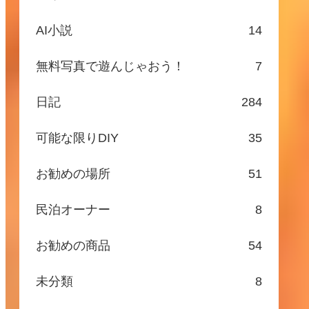
AI小説
14
無料写真で遊んじゃおう！
7
日記
284
可能な限りDIY
35
お勧めの場所
51
民泊オーナー
8
お勧めの商品
54
未分類
8