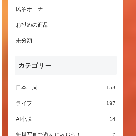
民泊オーナー
お勧めの商品
未分類
カテゴリー
日本一周
153
ライフ
197
AI小説
14
無料写真で遊んじゃおう！
7