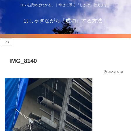
コレを読めばわかる。｜幸せに導く『しかけ』教えます。
はしゃぎながら『成功』する方法！
PR
IMG_8140
2023.05.31