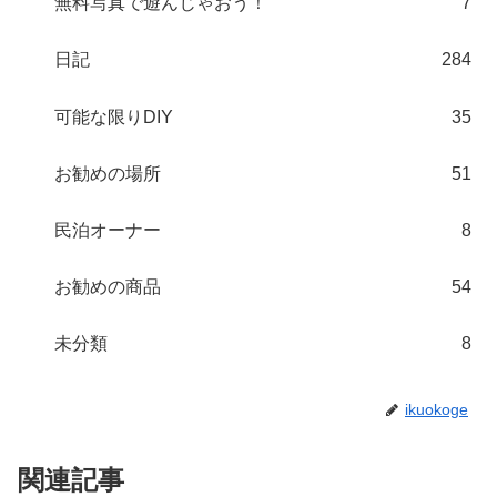
無料写真で遊んじゃおう！
7
日記
284
可能な限りDIY
35
お勧めの場所
51
民泊オーナー
8
お勧めの商品
54
未分類
8
ikuokoge
関連記事