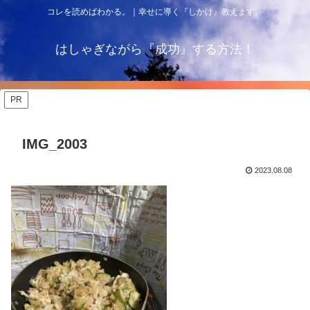
コレを読めばわかる。｜幸せに導く『しかけ』教えます。
はしゃぎながら『成功』する方法！
PR
IMG_2003
2023.08.08