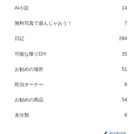
AI小説
14
無料写真で遊んじゃおう！
7
日記
284
可能な限りDIY
35
お勧めの場所
51
民泊オーナー
8
お勧めの商品
54
未分類
8
ikuokoge