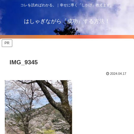
コレを読めばわかる。｜幸せに導く『しかけ』教えます。
はしゃぎながら『成功』する方法！
PR
IMG_9345
2024.04.17