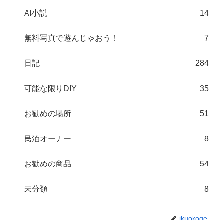
AI小説
14
無料写真で遊んじゃおう！
7
日記
284
可能な限りDIY
35
お勧めの場所
51
民泊オーナー
8
お勧めの商品
54
未分類
8
ikuokoge