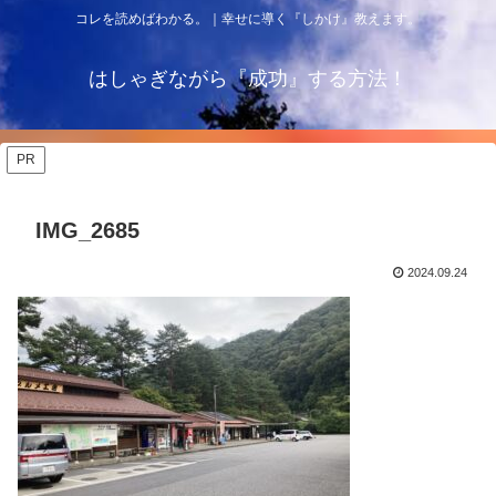
コレを読めばわかる。｜幸せに導く『しかけ』教えます。
はしゃぎながら『成功』する方法！
PR
IMG_2685
2024.09.24