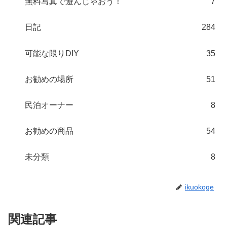
無料写真で遊んじゃおう！
7
日記
284
可能な限りDIY
35
お勧めの場所
51
民泊オーナー
8
お勧めの商品
54
未分類
8
ikuokoge
関連記事