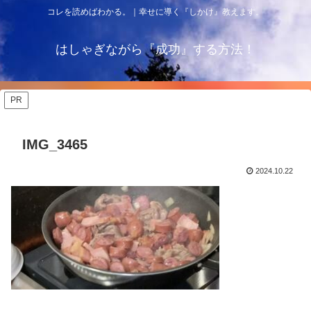
コレを読めばわかる。｜幸せに導く『しかけ』教えます。
はしゃぎながら『成功』する方法！
PR
IMG_3465
2024.10.22