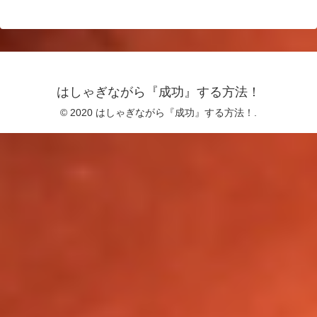
はしゃぎながら『成功』する方法！
© 2020 はしゃぎながら『成功』する方法！.