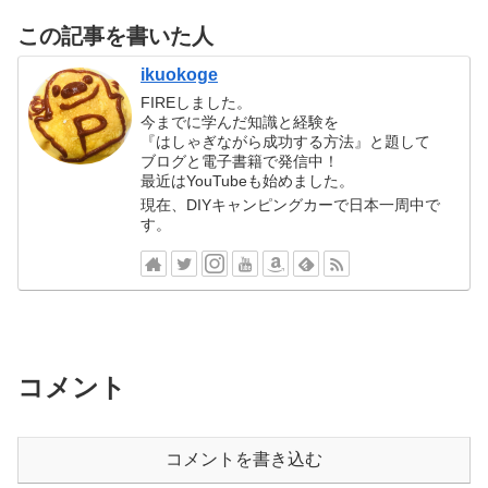
この記事を書いた人
ikuokoge
FIREしました。
今までに学んだ知識と経験を
『はしゃぎながら成功する方法』と題して
ブログと電子書籍で発信中！
最近はYouTubeも始めました。
現在、DIYキャンピングカーで日本一周中で
す。
コメント
コメントを書き込む