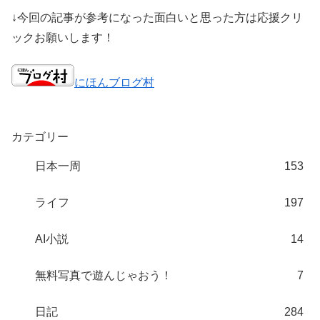
↓今回の記事が参考になった面白いと思った方は応援クリ
ックお願いします！
にほんブログ村
カテゴリー
日本一周
153
ライフ
197
AI小説
14
無料写真で遊んじゃおう！
7
日記
284