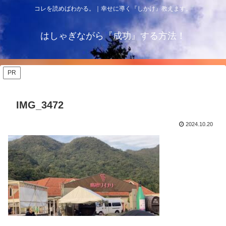
コレを読めばわかる。｜幸せに導く『しかけ』教えます。
はしゃぎながら『成功』する方法！
PR
IMG_3472
2024.10.20