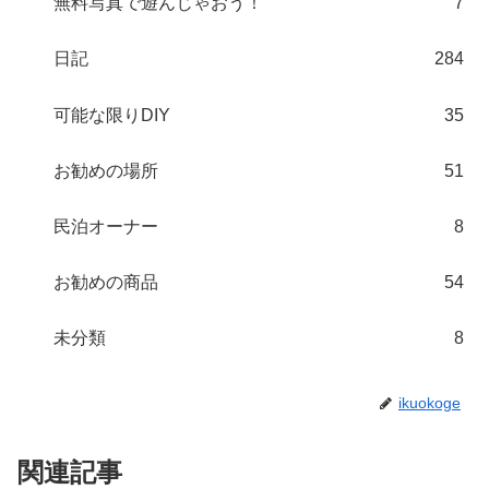
無料写真で遊んじゃおう！
7
日記
284
可能な限りDIY
35
お勧めの場所
51
民泊オーナー
8
お勧めの商品
54
未分類
8
ikuokoge
関連記事