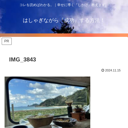
コレを読めばわかる。｜幸せに導く『しかけ』教えます。
はしゃぎながら『成功』する方法！
PR
IMG_3843
2024.11.15