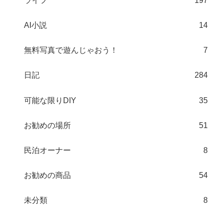
ライフ
197
AI小説
14
無料写真で遊んじゃおう！
7
日記
284
可能な限りDIY
35
お勧めの場所
51
民泊オーナー
8
お勧めの商品
54
未分類
8