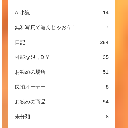
AI小説
14
無料写真で遊んじゃおう！
7
日記
284
可能な限りDIY
35
お勧めの場所
51
民泊オーナー
8
お勧めの商品
54
未分類
8