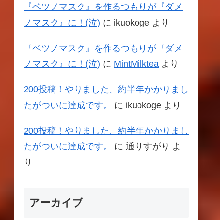
『ベツノマスク』を作るつもりが『ダメ
ノマスク』に！(泣)
に
ikuokoge
より
『ベツノマスク』を作るつもりが『ダメ
ノマスク』に！(泣)
に
MintMilktea
より
200投稿！やりました、約半年かかりまし
たがついに達成です。
に
ikuokoge
より
200投稿！やりました、約半年かかりまし
たがついに達成です。
に
通りすがり
よ
り
アーカイブ