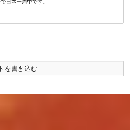
ーで日本一周中です。
トを書き込む