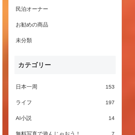
民泊オーナー
お勧めの商品
未分類
カテゴリー
日本一周
153
ライフ
197
AI小説
14
無料写真で遊んじゃおう！
7