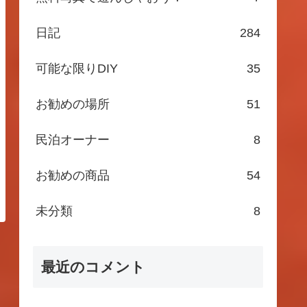
日記
284
可能な限りDIY
35
お勧めの場所
51
民泊オーナー
8
お勧めの商品
54
未分類
8
最近のコメント