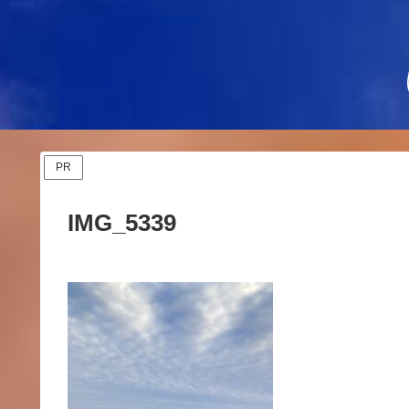
PR
IMG_5339