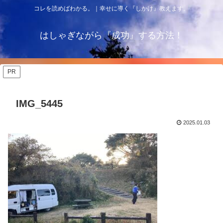
コレを読めばわかる。｜幸せに導く『しかけ』教えます。
はしゃぎながら『成功』する方法！
PR
IMG_5445
2025.01.03