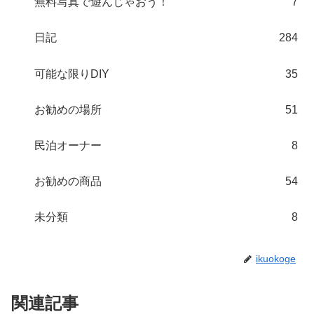
無料写真で遊んじゃおう！
7
日記
284
可能な限りDIY
35
お勧めの場所
51
民泊オーナー
8
お勧めの商品
54
未分類
8
ikuokoge
関連記事