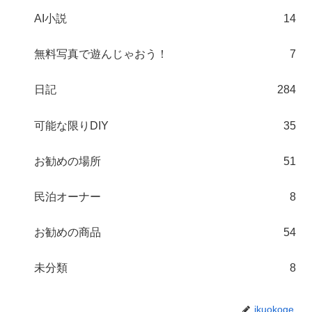
AI小説
14
無料写真で遊んじゃおう！
7
日記
284
可能な限りDIY
35
お勧めの場所
51
民泊オーナー
8
お勧めの商品
54
未分類
8
ikuokoge