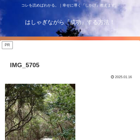
コレを読めばわかる。｜幸せに導く『しかけ』教えます。
はしゃぎながら『成功』する方法！
PR
IMG_5705
2025.01.16