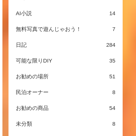
AI小説
14
無料写真で遊んじゃおう！
7
日記
284
可能な限りDIY
35
お勧めの場所
51
民泊オーナー
8
お勧めの商品
54
未分類
8