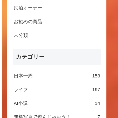
民泊オーナー
お勧めの商品
未分類
カテゴリー
日本一周
153
ライフ
197
AI小説
14
無料写真で遊んじゃおう！
7