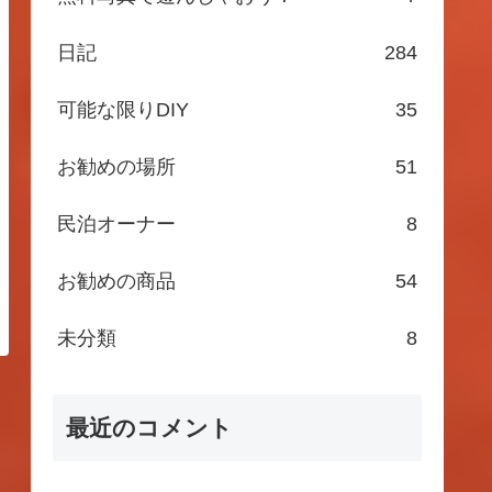
日記
284
可能な限りDIY
35
お勧めの場所
51
民泊オーナー
8
お勧めの商品
54
未分類
8
最近のコメント