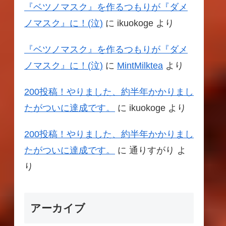
『ベツノマスク』を作るつもりが『ダメ
ノマスク』に！(泣)
に
ikuokoge
より
『ベツノマスク』を作るつもりが『ダメ
ノマスク』に！(泣)
に
MintMilktea
より
200投稿！やりました、約半年かかりまし
たがついに達成です。
に
ikuokoge
より
200投稿！やりました、約半年かかりまし
たがついに達成です。
に
通りすがり
よ
り
アーカイブ