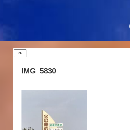
PR
IMG_5830