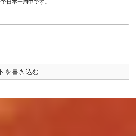
ーで日本一周中です。
トを書き込む