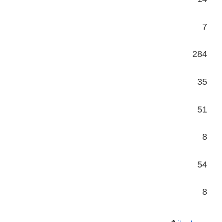
7
284
35
51
8
54
8