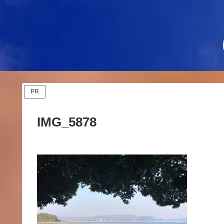
PR
IMG_5878