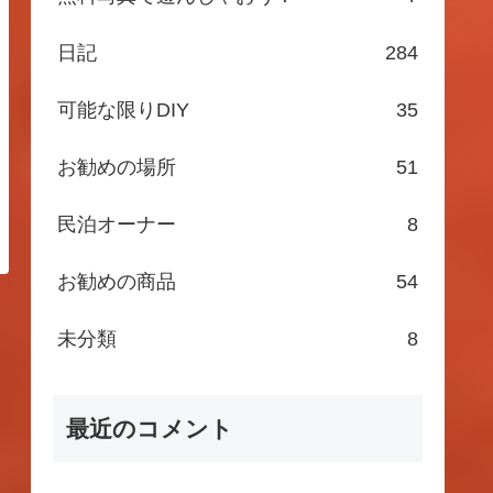
日記
284
可能な限りDIY
35
お勧めの場所
51
民泊オーナー
8
お勧めの商品
54
未分類
8
最近のコメント