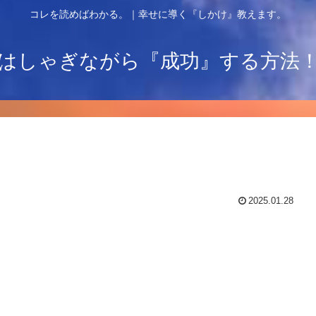
コレを読めばわかる。｜幸せに導く『しかけ』教えます。
はしゃぎながら『成功』する方法
2025.01.28