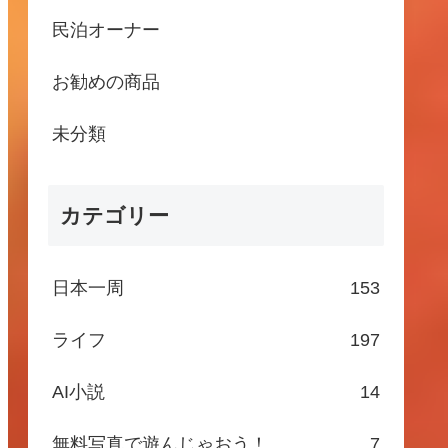
民泊オーナー
お勧めの商品
未分類
カテゴリー
日本一周
153
ライフ
197
AI小説
14
無料写真で遊んじゃおう！
7