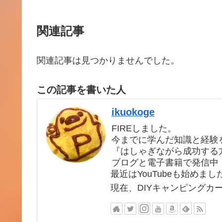
関連記事
関連記事は見つかりませんでした。
この記事を書いた人
ikuokoge
FIREしました。
今までに学んだ知識と経験
『はしゃぎながら成功する
ブログと電子書籍で発信中
最近はYouTubeも始めまし
現在、DIYキャンピングカ