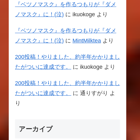
『ベツノマスク』を作るつもりが『ダメ
ノマスク』に！(泣)
に
ikuokoge
より
『ベツノマスク』を作るつもりが『ダメ
ノマスク』に！(泣)
に
MintMilktea
より
200投稿！やりました、約半年かかりまし
たがついに達成です。
に
ikuokoge
より
200投稿！やりました、約半年かかりまし
たがついに達成です。
に
通りすがり
よ
り
アーカイブ