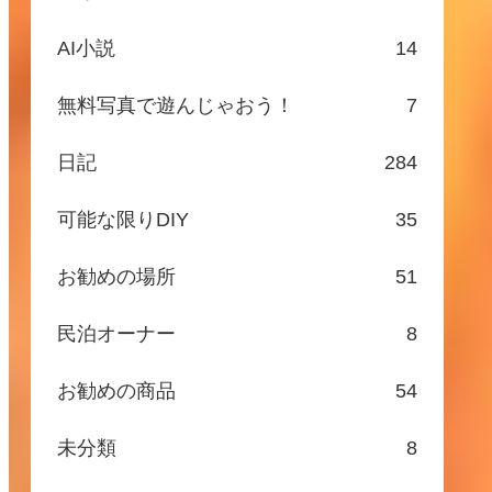
AI小説
14
無料写真で遊んじゃおう！
7
日記
284
可能な限りDIY
35
お勧めの場所
51
民泊オーナー
8
お勧めの商品
54
未分類
8