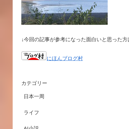
↓今回の記事が参考になった面白いと思った方
にほんブログ村
カテゴリー
日本一周
ライフ
AI小説