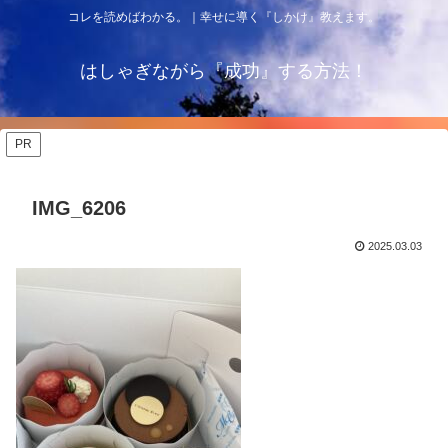
コレを読めばわかる。｜幸せに導く『しかけ』教えます。
はしゃぎながら『成功』する方法！
PR
IMG_6206
2025.03.03