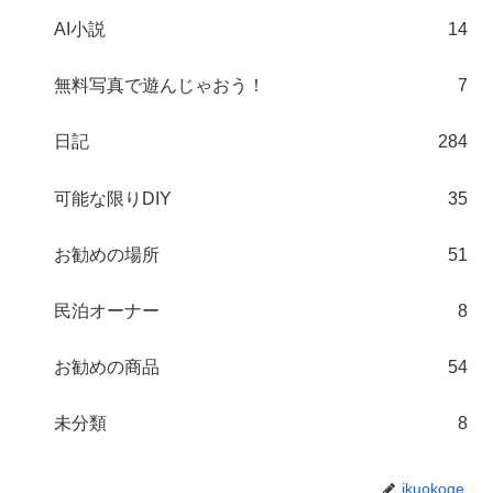
AI小説
14
無料写真で遊んじゃおう！
7
日記
284
可能な限りDIY
35
お勧めの場所
51
民泊オーナー
8
お勧めの商品
54
未分類
8
ikuokoge