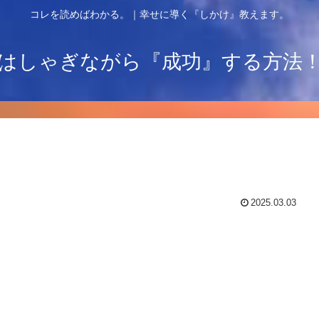
コレを読めばわかる。｜幸せに導く『しかけ』教えます。
はしゃぎながら『成功』する方法
2025.03.03