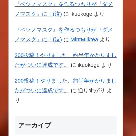
『ベツノマスク』を作るつもりが『ダメ
ノマスク』に！(泣)
に
ikuokoge
より
『ベツノマスク』を作るつもりが『ダメ
ノマスク』に！(泣)
に
MintMilktea
より
200投稿！やりました、約半年かかりまし
たがついに達成です。
に
ikuokoge
より
200投稿！やりました、約半年かかりまし
たがついに達成です。
に
通りすがり
よ
り
アーカイブ