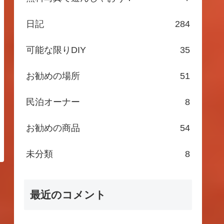
日記
284
可能な限りDIY
35
お勧めの場所
51
民泊オーナー
8
お勧めの商品
54
未分類
8
最近のコメント