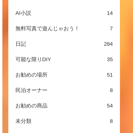
AI小説
14
無料写真で遊んじゃおう！
7
日記
284
可能な限りDIY
35
お勧めの場所
51
民泊オーナー
8
お勧めの商品
54
未分類
8