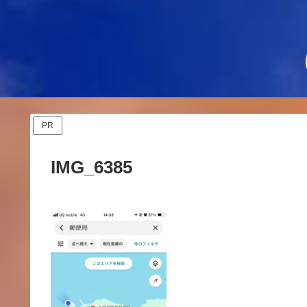
PR
IMG_6385