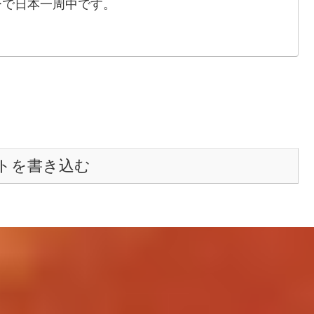
ーで日本一周中です。
トを書き込む