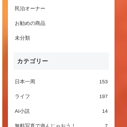
民泊オーナー
お勧めの商品
未分類
カテゴリー
日本一周
153
ライフ
197
AI小説
14
無料写真で遊んじゃおう！
7