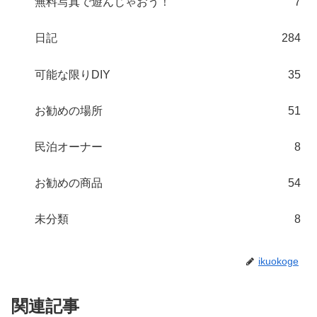
無料写真で遊んじゃおう！
7
日記
284
可能な限りDIY
35
お勧めの場所
51
民泊オーナー
8
お勧めの商品
54
未分類
8
ikuokoge
関連記事