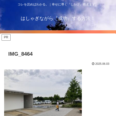
コレを読めばわかる。｜幸せに導く『しかけ』教えます。
はしゃぎながら『成功』する方法！
PR
IMG_8464
2025.06.03