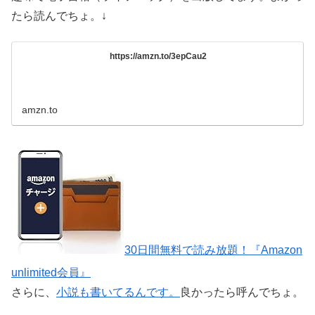
たら読んでちょ。↓
https://amzn.to/3epCau2
amzn.to
30日間無料で読み放題！『Amazon
unlimited会員』
さらに、
小説も書いてるんです。
良かったら呼んでちょ。