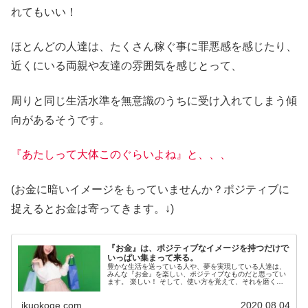
れてもいい！
ほとんどの人達は、たくさん稼ぐ事に罪悪感を感じたり、
近くにいる両親や友達の雰囲気を感じとって、
周りと同じ生活水準を無意識のうちに受け入れてしまう傾
向があるそうです。
『あたしって大体このぐらいよね』と、、、
(お金に暗いイメージをもっていませんか？ポジティブに
捉えるとお金は寄ってきます。↓)
『お金』は、ポジティブなイメージを持つだけで
いっぱい集まって来る。
豊かな生活を送っている人や、夢を実現している人達は、
みんな『お金』を楽しい、ポジティブなものだと思ってい
ます。 楽しい！ そして、使い方を覚えて、それを磨くほ
ど入ってくるようになるとも言います。 ところが、汚いも
の、トラブルの元、お金に執着...
ikuokoge.com
2020.08.04