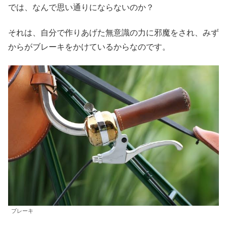
では、なんで思い通りにならないのか？
それは、自分で作りあげた無意識の力に邪魔をされ、みず
からがブレーキをかけているからなのです。
ブレーキ