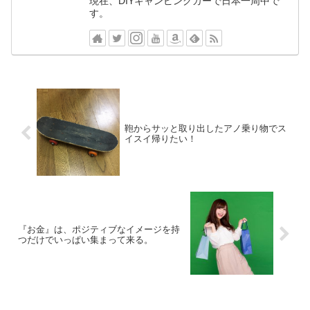
現在、DIYキャンピングカーで日本一周中で
す。
鞄からサッと取り出したアノ乗り物でス
イスイ帰りたい！
『お金』は、ポジティブなイメージを持
つだけでいっぱい集まって来る。