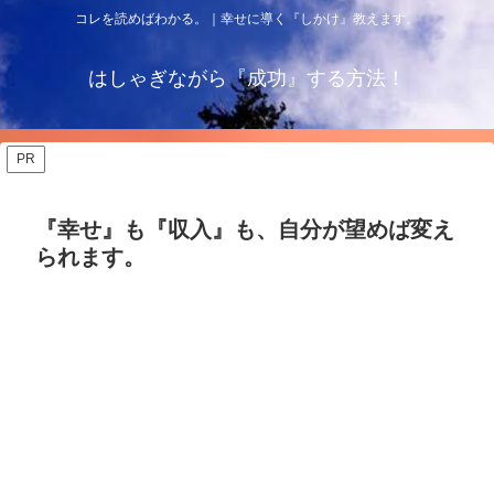
コレを読めばわかる。｜幸せに導く『しかけ』教えます。
はしゃぎながら『成功』する方法！
PR
『幸せ』も『収入』も、自分が望めば変え
られます。