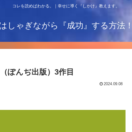
コレを読めばわかる。｜幸せに導く『しかけ』教えます。
はしゃぎながら『成功』する方法
（ぽんぢ出版）3作目
2024.09.08