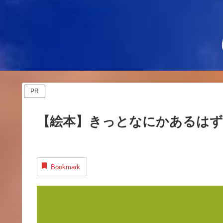
PR
【絵本】きっとなにかあるはず
Bookmark