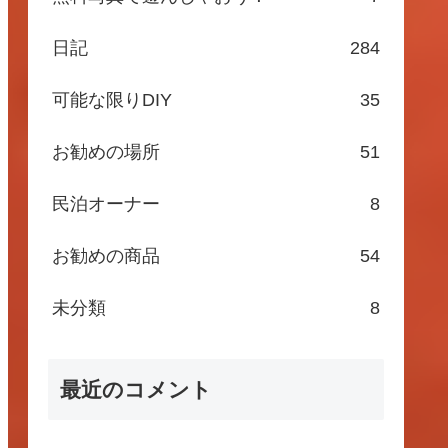
日記
284
可能な限りDIY
35
お勧めの場所
51
民泊オーナー
8
お勧めの商品
54
未分類
8
最近のコメント