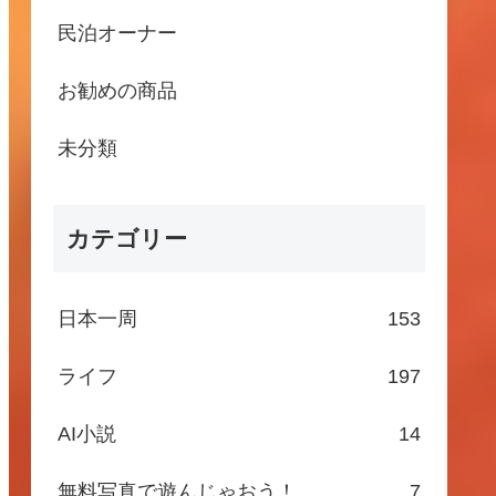
民泊オーナー
お勧めの商品
未分類
カテゴリー
日本一周
153
ライフ
197
AI小説
14
無料写真で遊んじゃおう！
7