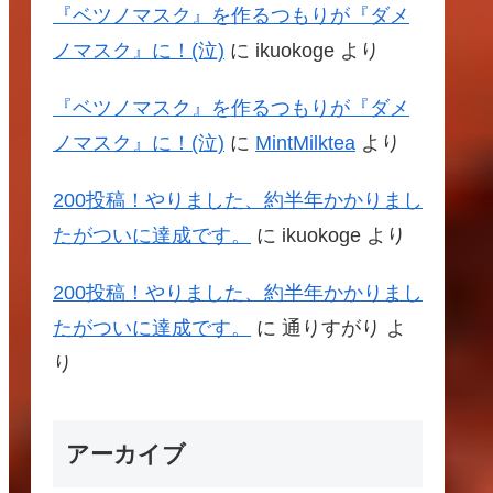
『ベツノマスク』を作るつもりが『ダメ
ノマスク』に！(泣)
に
ikuokoge
より
『ベツノマスク』を作るつもりが『ダメ
ノマスク』に！(泣)
に
MintMilktea
より
200投稿！やりました、約半年かかりまし
たがついに達成です。
に
ikuokoge
より
200投稿！やりました、約半年かかりまし
たがついに達成です。
に
通りすがり
よ
り
アーカイブ