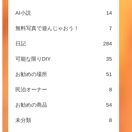
AI小説
14
無料写真で遊んじゃおう！
7
日記
284
可能な限りDIY
35
お勧めの場所
51
民泊オーナー
8
お勧めの商品
54
未分類
8