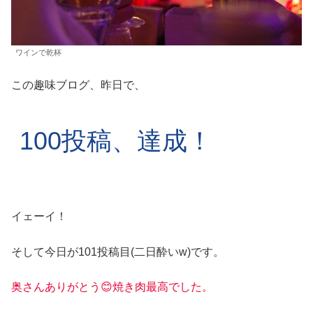
ワインで乾杯
この趣味ブログ、昨日で、
100投稿、達成！
イェーイ！
そして今日が101投稿目(二日酔いw)です。
奥さんありがとう😊焼き肉最高でした。