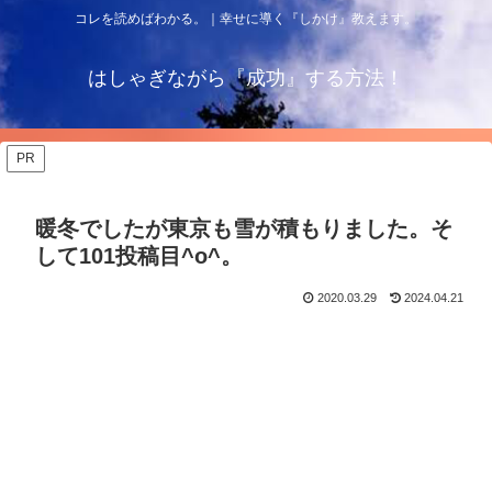
コレを読めばわかる。｜幸せに導く『しかけ』教えます。
はしゃぎながら『成功』する方法！
PR
暖冬でしたが東京も雪が積もりました。そ
して101投稿目^o^。
2020.03.29
2024.04.21