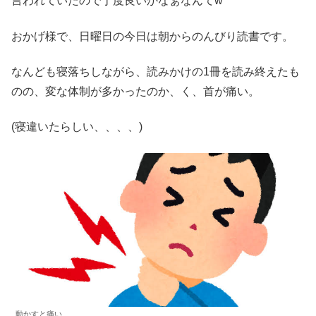
言われていたので丁度良いかなぁなんてw
おかげ様で、日曜日の今日は朝からのんびり読書です。
なんども寝落ちしながら、読みかけの1冊を読み終えたも
のの、変な体制が多かったのか、く、首が痛い。
(寝違いたらしい、、、、)
動かすと痛い