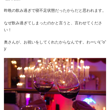
昨晩の飲み過ぎで寝不足状態だったからだと思われます。
なぜ飲み過ぎてしまったのかと言うと、言わせてくださ
い！
奥さんが、お祝いをしてくれたからなんです。わーい\( ˆoˆ
)/