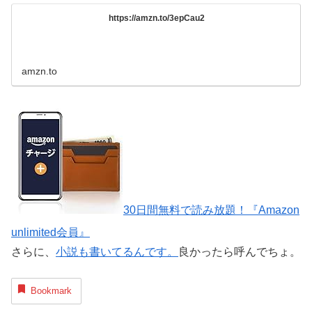
https://amzn.to/3epCau2
amzn.to
30日間無料で読み放題！『Amazon
unlimited会員』
さらに、
小説も書いてるんです。
良かったら呼んでちょ。
Bookmark