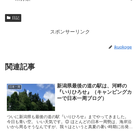
日記
スポンサーリンク
ikuokoge
関連記事
新潟県最後の道の駅は、河畔の
日本一周
『いりひろせ』（キャンピングカ
ーで日本一周ブログ）
ついに新潟県も最後の道の駅『いりひろせ』までやってきました。
今日も青い空。 いい天気です。😊 ほとんどの日本一周勢は、海岸沿
いから周るそうなんですが、我々はというと真夏の暑い時期に出発し
てしまったこともあり。www 少しでも涼しく行きたい...