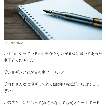
メモ替わりにw
◯本当にやっているのか分からないが看板に書いてあった
潮干狩り(無料ぽい)
◯ジョギングとか自転車ツーリング
◯おじさん達に混ざって釣り(船釣りも近所から出てるっ
ぽい)
◯若者たちに混じって(混ざらなくてもw)スケートボード