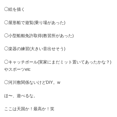
◯絵を描く
◯屋形船で遊覧(乗り場があった)
◯小型船舶免許取得(教習所があった)
◯楽器の練習(大きい音出せそう)
◯キャッチボール(実家にまだミット置いてあったかな？)
やスポーツetc
◯河川敷関係ないけどDIY。w
ほ〜、遊べるな。
ここは天国か！最高か！笑