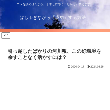
コレを読めばわかる。｜幸せに導く『しかけ』教えます。
はしゃぎながら『成功』する方法！
PR
引っ越したばかりの河川敷、この好環境を
余すことなく活かすには？
2020.04.17
2024.04.28