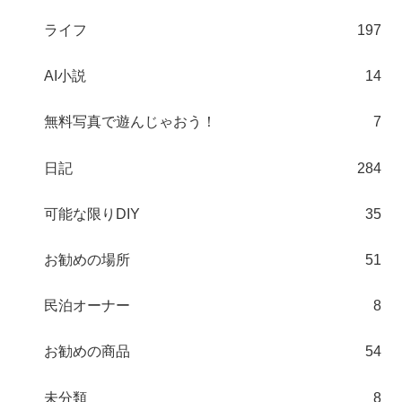
ライフ
197
AI小説
14
無料写真で遊んじゃおう！
7
日記
284
可能な限りDIY
35
お勧めの場所
51
民泊オーナー
8
お勧めの商品
54
未分類
8