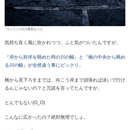
ランニングが1番多かった
気持ち良く風に吹かれつつ、ふと気がついたんですが、
『岸から対岸を眺めた時の川の幅』と『橋の中央から眺め
る川の幅』が全然違う事にビックリ。
橋から見下ろすまでは、向こう岸まで頑張れば泳いで行け
るんじゃないの？と冗談を言ってたんですが、
とんでもない(O_O)
こんなに広かったの？絶対無理でしょ。