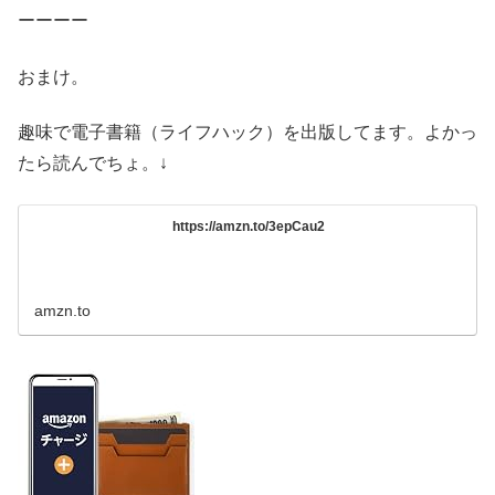
ーーーー
おまけ。
趣味で電子書籍（ライフハック）を出版してます。よかっ
たら読んでちょ。↓
https://amzn.to/3epCau2
amzn.to