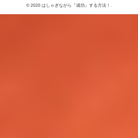
© 2020 はしゃぎながら『成功』する方法！.