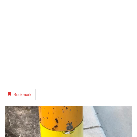
Bookmark