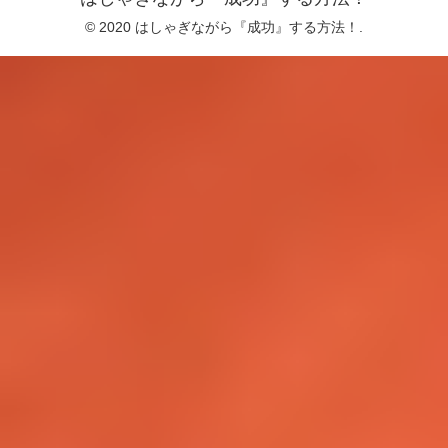
© 2020 はしゃぎながら『成功』する方法！.