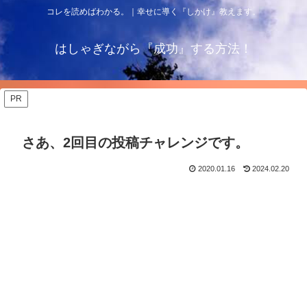
コレを読めばわかる。｜幸せに導く『しかけ』教えます。
はしゃぎながら『成功』する方法！
PR
さあ、2回目の投稿チャレンジです。
2020.01.16
2024.02.20