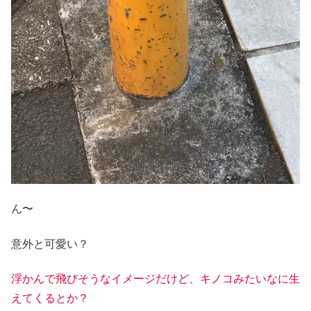
ん〜
意外と可愛い？
浮かんで飛びそうなイメージだけど、キノコみたいなに生
えてくるとか？