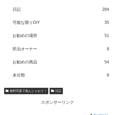
日記
284
可能な限りDIY
35
お勧めの場所
51
民泊オーナー
8
お勧めの商品
54
未分類
8
無料写真で遊んじゃおう！
日記
スポンサーリンク
ikuokoge