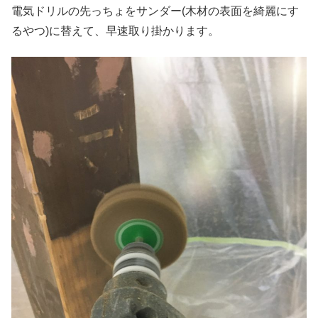
電気ドリルの先っちょをサンダー(木材の表面を綺麗にす
るやつ)に替えて、早速取り掛かります。