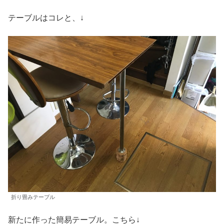
テーブルはコレと、↓
折り畳みテーブル
新たに作った簡易テーブル。こちら↓