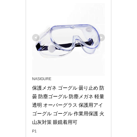
NASIGURE
保護メガネ ゴーグル 曇り止め 防
曇 防塵ゴーグル 防塵メガネ 軽量 
透明 オーバーグラス 保護用アイ
ゴーグル ゴーグル 作業用保護 火
山灰対策 眼鏡着用可
P1