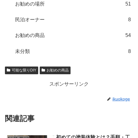
お勧めの場所
51
民泊オーナー
8
お勧めの商品
54
未分類
8
可能な限りDIY
お勧めの商品
スポンサーリンク
ikuokoge
関連記事
初めての塗装体験とは？手順・工