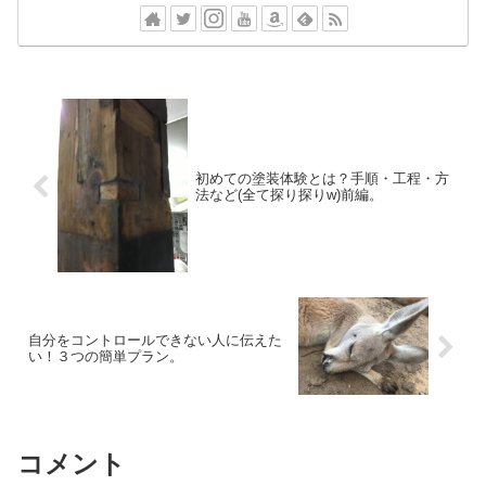
初めての塗装体験とは？手順・工程・方
法など(全て探り探りw)前編。
自分をコントロールできない人に伝えた
い！３つの簡単プラン。
コメント