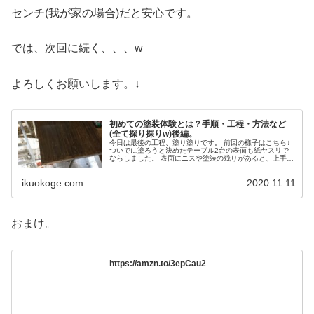
センチ(我が家の場合)だと安心です。
では、次回に続く、、、w
よろしくお願いします。↓
初めての塗装体験とは？手順・工程・方法など
(全て探り探りw)後編。
今日は最後の工程、塗り塗りです。 前回の様子はこちら↓
ついでに塗ろうと決めたテーブル2台の表面も紙ヤスリで
ならしました。 表面にニスや塗装の残りがあると、上手に
ペイントするのが難しいからだそうです。(ムラが出来ちゃ
うらしい) まずは、テー...
ikuokoge.com
2020.11.11
おまけ。
https://amzn.to/3epCau2