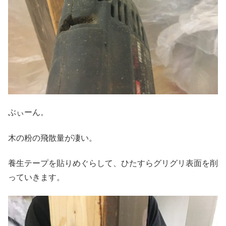
ぶぃーん。
木の粉の飛散量が凄い。
養生テープを貼りめぐらして、ひたすらグリグリ表面を削
っていきます。