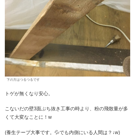
下の方はつるつるです
トゲが無くなり安心。
こないだの壁3面ぶち抜き工事の時より、粉の飛散量が多
くて大変なことに！w
(養生テープ大事です。💦でも内側にいる人間は？↓w)