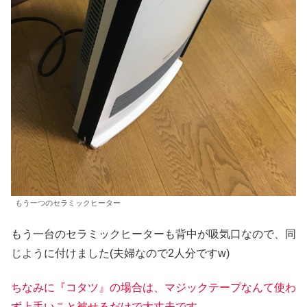
もう一つのセラミックヒーター
もう一台のセラミックヒーターも背中が吸気口なので、同
じように付けました(夫婦なので2人分ですw)
ちなみに『コタツ』の場合は、マジックテープなんて使わ
ず上手いこと被せるだけで大丈夫です。