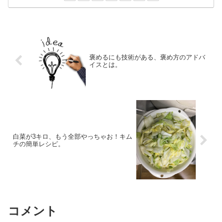
褒めるにも技術がある、褒め方のアドバ
イスとは。
白菜が3キロ、もう全部やっちゃお！キム
チの簡単レシピ。
コメント