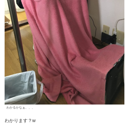
わかるかなぁ、、、
わかります？w