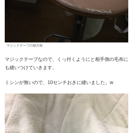
マジックテープの相方側
マジックテープなので、くっ付くようにと相手側の毛布に
も縫いつけていきます。
ミシンが無いので、10センチおきに縫いました。w