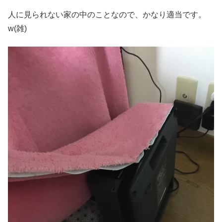
人に見られない家の中のことなので、かなり適当です。
w(雑)