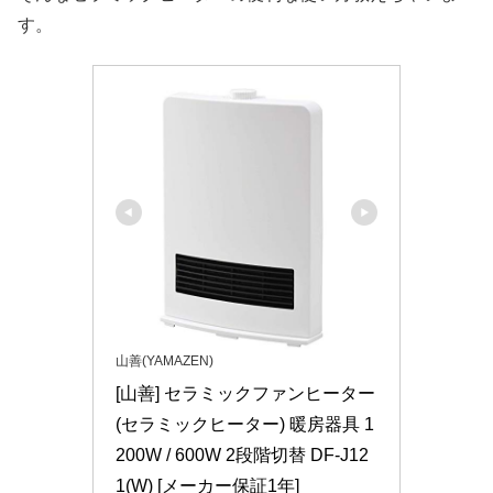
す。
山善(YAMAZEN)
[山善] セラミックファンヒーター 
(セラミックヒーター) 暖房器具 1
200W / 600W 2段階切替 DF-J12
1(W) [メーカー保証1年]