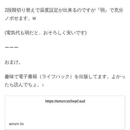
2段階切り替えで温度設定が出来るのですが『弱』で充分
ノボせます。w
(電気代も弱だと、おそろしく安いです)
ーーー
おまけ。
趣味で電子書籍（ライフハック）を出版してます。よかっ
たら読んでちょ。↓
https://amzn.to/3epCau2
amzn.to