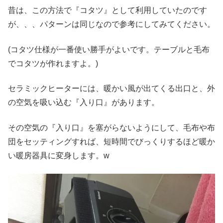
昔は、この方法で『コタツ』として利用していたのです
が、、、パターンは同じなので参考にしてみてください。
(コタツ仕様が一番使い勝手がよいです。テーブルと毛布
でコタツが作れますよ。)
セラミックヒーターには、暖かい風が出てくる出口と、外
の空気を吸い込む『入り口』があります。
その空気の『入り口』を塞がらないようにして、毛布や布
団をセッティングすれば、短時間でびっくりするほど暖か
い暖房器具に変身します。w