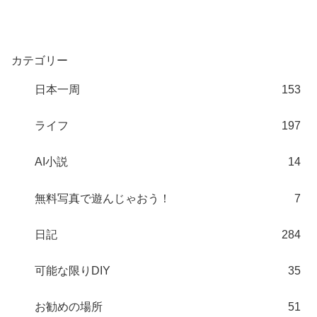
カテゴリー
日本一周
153
ライフ
197
AI小説
14
無料写真で遊んじゃおう！
7
日記
284
可能な限りDIY
35
お勧めの場所
51