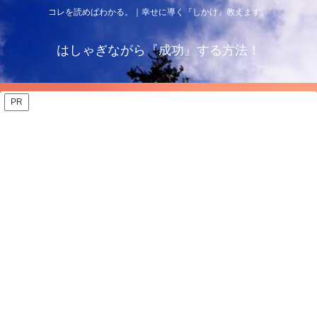
コレを読めばわかる。｜幸せに導く『しかけ』教えます。
はしゃぎながら『成功』する方法！
PR