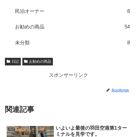
民泊オーナー
8
お勧めの商品
54
未分類
8
日記
お勧めの商品
スポンサーリンク
ikuokoge
関連記事
いよいよ最後の羽田空港第1ター
日記
ミナルを見学です。