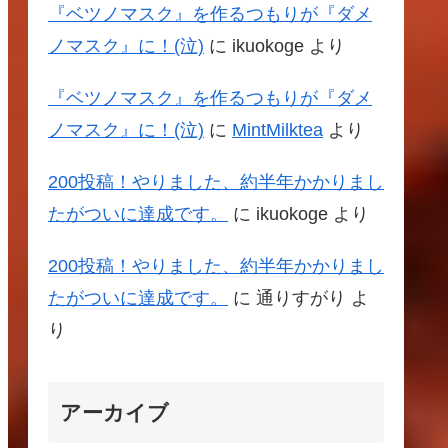
『ベツノマスク』を作るつもりが『ダメ
ノマスク』に！(泣)
に
ikuokoge
より
『ベツノマスク』を作るつもりが『ダメ
ノマスク』に！(泣)
に
MintMilktea
より
200投稿！やりました、約半年かかりまし
たがついに達成です。
に
ikuokoge
より
200投稿！やりました、約半年かかりまし
たがついに達成です。
に
通りすがり
よ
り
アーカイブ