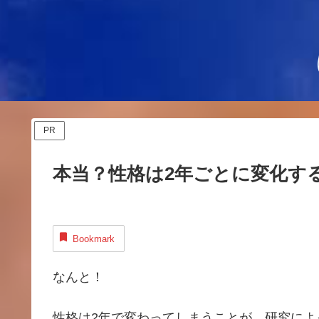
PR
本当？性格は2年ごとに変化す
Bookmark
なんと！
性格は2年で変わってしまうことが、研究によ