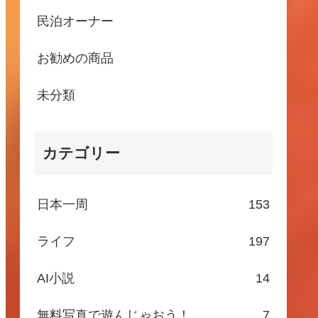
民泊オーナー
お勧めの商品
未分類
カテゴリー
日本一周
153
ライフ
197
AI小説
14
無料写真で遊んじゃおう！
7