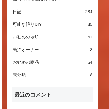
日記
284
可能な限りDIY
35
お勧めの場所
51
民泊オーナー
8
お勧めの商品
54
未分類
8
最近のコメント