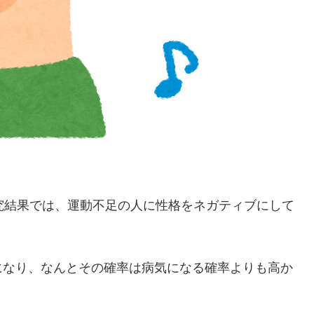
究結果では、運動不足の人に性格をネガティブにして
になり、なんとその確率は病気になる確率よりも高か