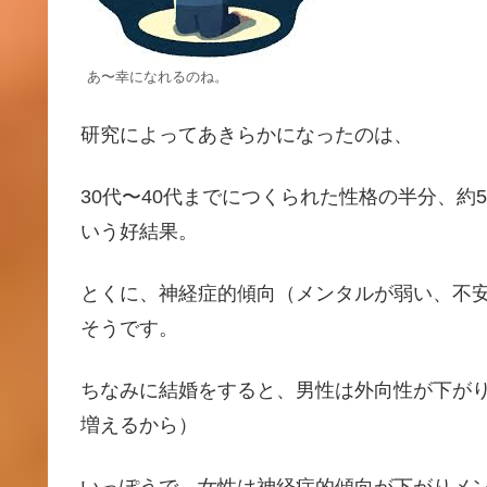
あ〜幸になれるのね。
研究によってあきらかになったのは、
30代〜40代までにつくられた性格の半分、約
いう好結果。
とくに、神経症的傾向（メンタルが弱い、不
そうです。
ちなみに結婚をすると、男性は外向性が下が
増えるから）