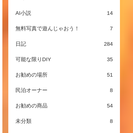
AI小説
14
無料写真で遊んじゃおう！
7
日記
284
可能な限りDIY
35
お勧めの場所
51
民泊オーナー
8
お勧めの商品
54
未分類
8