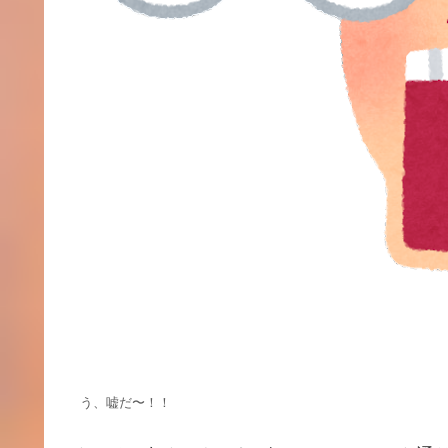
う、嘘だ〜！！