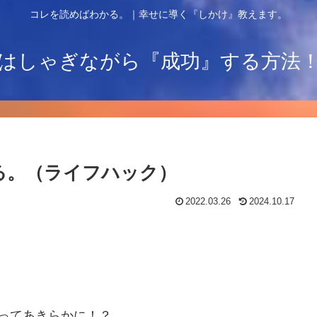
コレを読めばわかる。｜幸せに導く『しかけ』教えます。
はしゃぎながら『成功』する方法
る。（ライフハック）
2022.03.26
2024.10.17
ってあきらかに！？