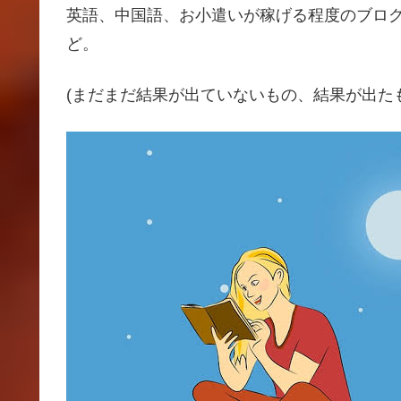
英語、中国語、お小遣いが稼げる程度のブロ
ど。
(まだまだ結果が出ていないもの、結果が出た