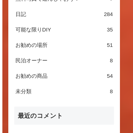
日記
284
可能な限りDIY
35
お勧めの場所
51
民泊オーナー
8
お勧めの商品
54
未分類
8
最近のコメント