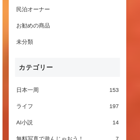
民泊オーナー
お勧めの商品
未分類
カテゴリー
日本一周
153
ライフ
197
AI小説
14
無料写真で遊んじゃおう！
7