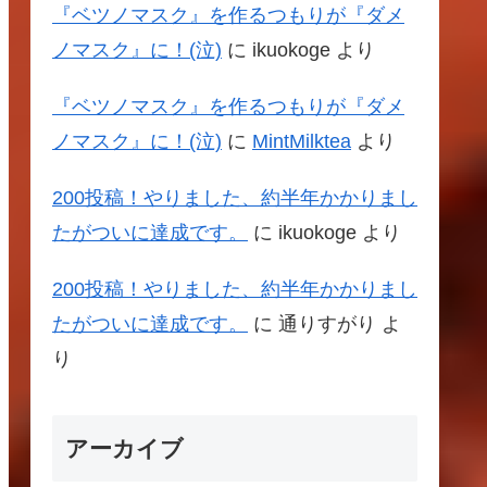
『ベツノマスク』を作るつもりが『ダメ
ノマスク』に！(泣)
に
ikuokoge
より
『ベツノマスク』を作るつもりが『ダメ
ノマスク』に！(泣)
に
MintMilktea
より
200投稿！やりました、約半年かかりまし
たがついに達成です。
に
ikuokoge
より
200投稿！やりました、約半年かかりまし
たがついに達成です。
に
通りすがり
よ
り
アーカイブ