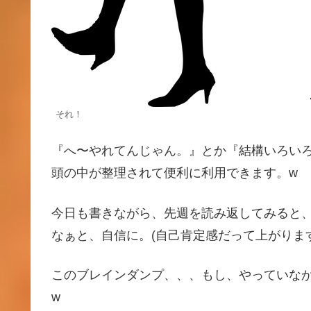
それ！
『へ〜やれてんじゃん。』とか『結構いろい
頭の中が整理されて便利に利用できます。w
今日も書きながら、先週を読み返してみると
なぁと、自信に。(自己肯定感だって上がりま
このブレインダンプ、、、もし、やっていな
w