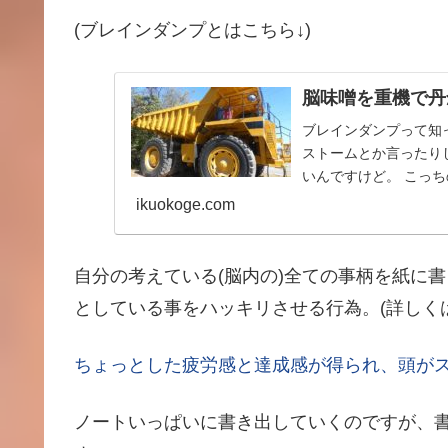
(ブレインダンプとはこちら↓)
脳味噌を重機で丹
ブレインダンプって知
ストームとか言ったり
いんですけど。 こっ
うなので気に入って...
ikuokoge.com
自分の考えている(脳内の)全ての事柄を紙に
としている事をハッキリさせる行為。(詳しくは
ちょっとした疲労感と達成感が得られ、頭が
ノートいっぱいに書き出していくのですが、