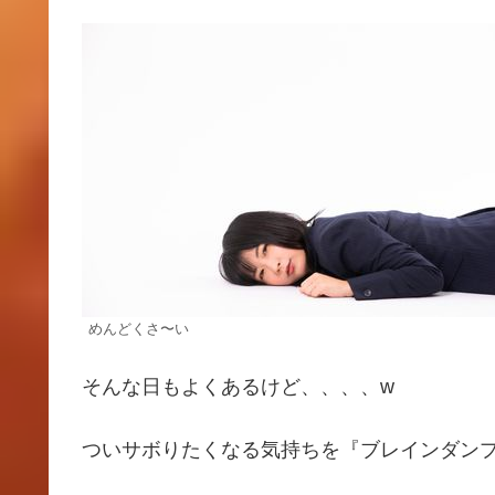
めんどくさ〜い
そんな日もよくあるけど、、、、w
ついサボりたくなる気持ちを『ブレインダン