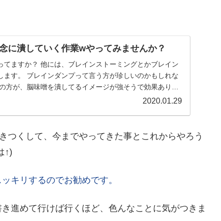
念に潰していく作業wやってみませんか？
ってますか？ 他には、ブレインストーミングとかブレイン
します。 ブレインダンプって言う方が珍しいのかもしれな
ちの方が、脳味噌を潰してるイメージが強そうで効果ありそ
2020.01.29
書きつくして、今までやってきた事とこれからやろう
↑)
スッキリするのでお勧めです。
書き進めて行けば行くほど、色んなことに気がつきま