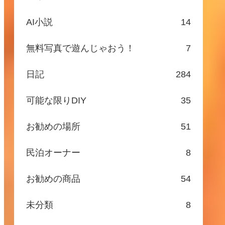
AI小説
14
無料写真で遊んじゃおう！
7
日記
284
可能な限りDIY
35
お勧めの場所
51
民泊オーナー
8
お勧めの商品
54
未分類
8