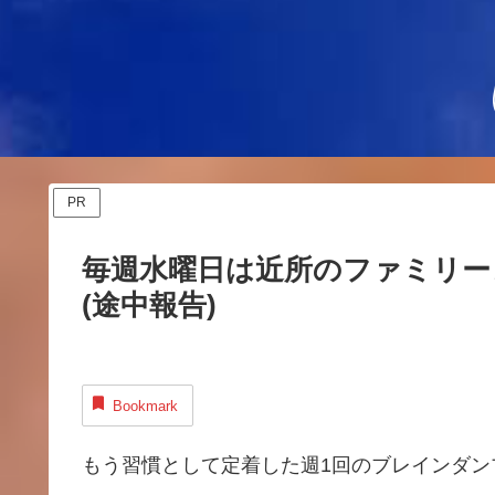
PR
毎週水曜日は近所のファミリー
(途中報告)
Bookmark
もう習慣として定着した週1回のブレインダン