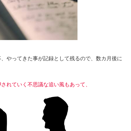
事、やってきた事が記録として残るので、数カ月後に
。
押されていく不思議な追い風もあって、