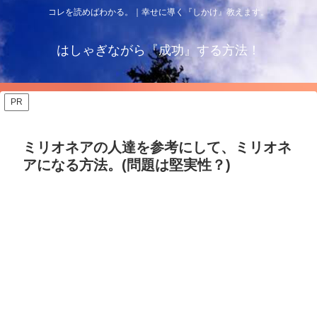
コレを読めばわかる。｜幸せに導く『しかけ』教えます。
はしゃぎながら『成功』する方法！
PR
ミリオネアの人達を参考にして、ミリオネ
アになる方法。(問題は堅実性？)