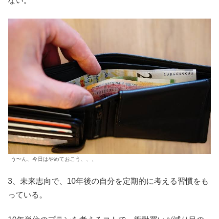
ない。
う〜ん、今日はやめておこう、、、
3、未来志向で、10年後の自分を定期的に考える習慣をも
っている。