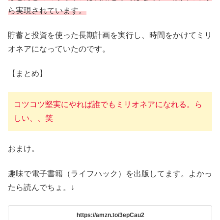
ら実現されています。
貯蓄と投資を使った長期計画を実行し、時間をかけてミリ
オネアになっていたのです。
【まとめ】
コツコツ堅実にやれば誰でもミリオネアになれる。ら
しい、、笑
おまけ。
趣味で電子書籍（ライフハック）を出版してます。よかっ
たら読んでちょ。↓
https://amzn.to/3epCau2