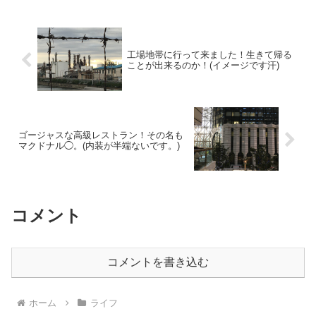
工場地帯に行って来ました！生きて帰る
ことが出来るのか！(イメージです汗)
ゴージャスな高級レストラン！その名も
マクドナル◯。(内装が半端ないです。)
コメント
コメントを書き込む
ホーム
ライフ