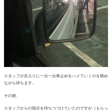
スタッフが念入りに一台一台車止めをハメていくのを眺め
ながら待ちます。
その後、
スタッフからの指示を待ちつづけていたのですが（もらっ