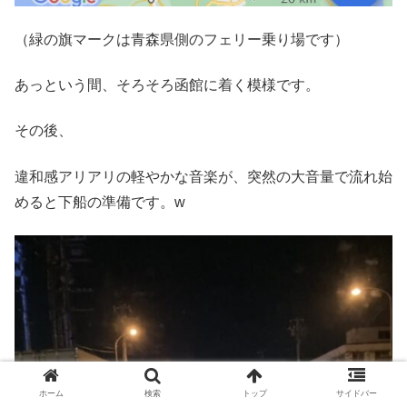
（緑の旗マークは青森県側のフェリー乗り場です）
あっという間、そろそろ函館に着く模様です。
その後、
違和感アリアリの軽やかな音楽が、突然の大音量で流れ始
めると下船の準備です。w
ホーム
検索
トップ
サイドバー