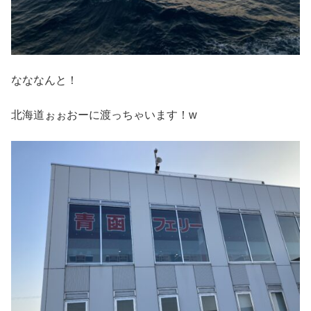
なななんと！
北海道ぉぉおーに渡っちゃいます！w