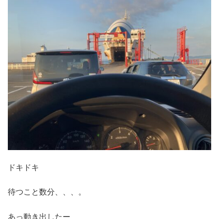
ドキドキ
待つこと数分、、、。
あっ動き出したー