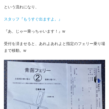
という流れになり、
スタッフ『もうすぐ出ますよ。』
『あ、じゃー乗っちゃいます！』w
受付を済ませると、あれよあれよと指定のフェリー乗り場
まで移動。w