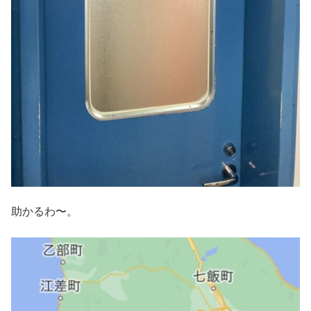
助かるわ〜。