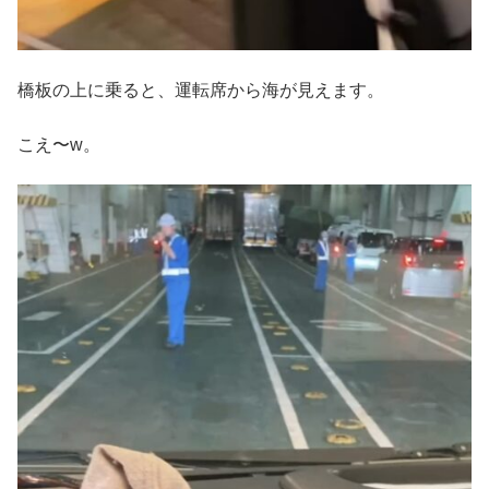
橋板の上に乗ると、運転席から海が見えます。
こえ〜w。