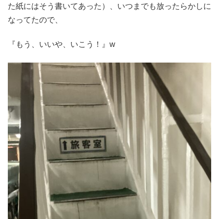
た紙にはそう書いてあった）、いつまでも放ったらかしに
なってたので、
『もう、いいや、いこう！』w