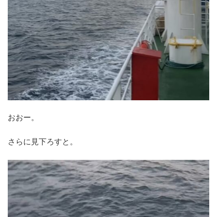
おおー。
さらに見下ろすと。