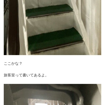
ここかな？
旅客室って書いてあるよ。