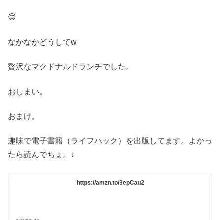
😊
なかなかどうしてw
贅沢なマクドナルドランチでした。
おしまい。
おまけ。
趣味で電子書籍（ライフハック）を出版してます。よかっ
たら読んでちょ。↓
https://amzn.to/3epCau2