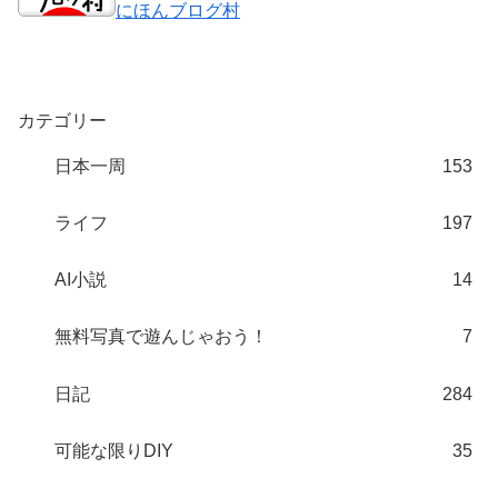
にほんブログ村
カテゴリー
日本一周
153
ライフ
197
AI小説
14
無料写真で遊んじゃおう！
7
日記
284
可能な限りDIY
35