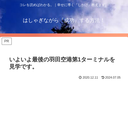
コレを読めばわかる。｜幸せに導く『しかけ』教えます。
はしゃぎながら『成功』する方法！
PR
いよいよ最後の羽田空港第1ターミナルを
見学です。
2020.12.11
2024.07.05