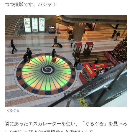
つつ撮影です、パシャ！
ぐるぐる
隣にあったエスカレーターを使い、「ぐるぐる」を見下ろ
しながら大好きなw展望台へと向かいます。