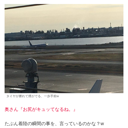
タイヤが擦れて煙がでる、一歩手前w
奥さん『お尻がキュッてなるね。』
たぶん着陸の瞬間の事を、言っているのかな？w