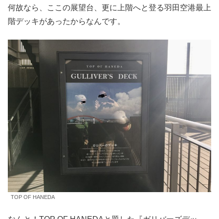
何故なら、ここの展望台、更に上階へと登る羽田空港最上
階デッキがあったからなんです。
TOP OF HANEDA