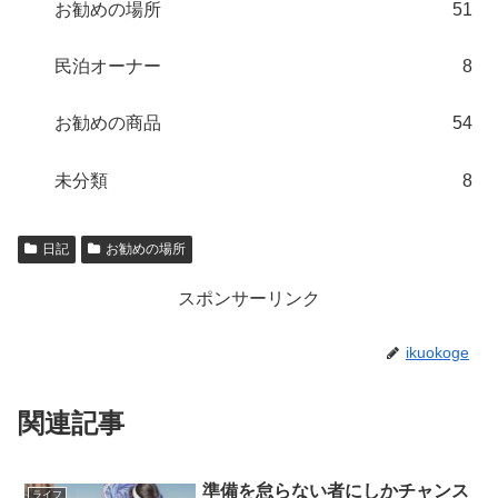
お勧めの場所
51
民泊オーナー
8
お勧めの商品
54
未分類
8
日記
お勧めの場所
スポンサーリンク
ikuokoge
関連記事
準備を怠らない者にしかチャンス
ライフ