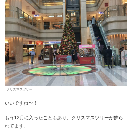
クリスマスツリー
いいですね〜！
もう12月に入ったこともあり、クリスマスツリーが飾ら
れてます。