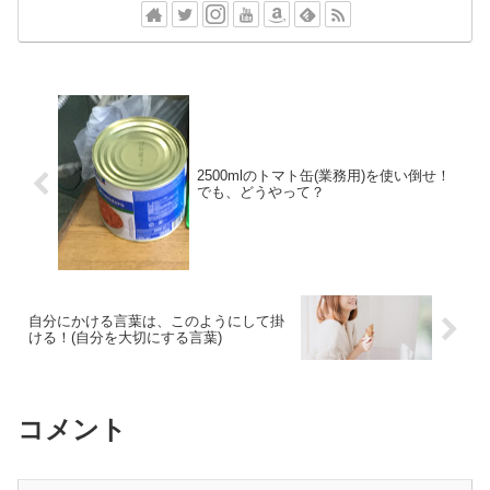
2500mlのトマト缶(業務用)を使い倒せ！
でも、どうやって？
自分にかける言葉は、このようにして掛
ける！(自分を大切にする言葉)
コメント